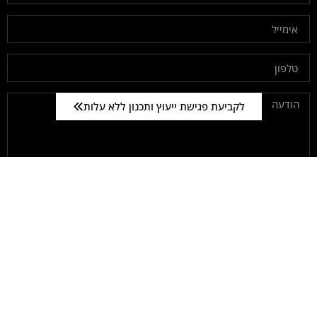
לקביעת פגישת ייעוץ ותכנון ללא עלות
מאשר.ת קבלת תוכן פרסומי
שליחה