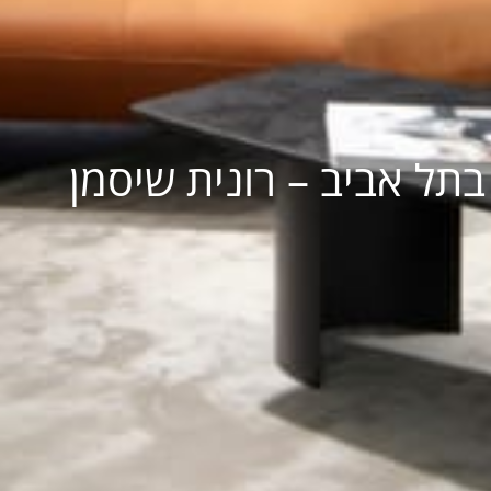
תל אביב – רונית שיסמן