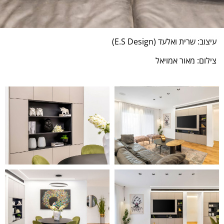
עיצוב: שרית ואלעד (E.S Design)
צילום: מאור אמויאל