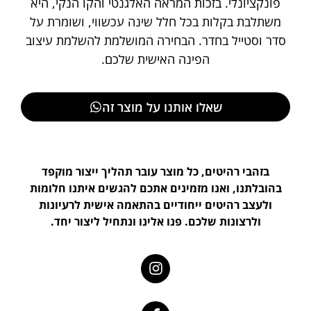
פונקציונלי. בזכות המראה האלגנטי והקו הנקי, היא
משתלבת בקלות בכל חלל שינה עכשווי, ושומרת על
סדר וסטייל בחדר. הבחירה המושלמת להשלמת עיצוב
הפינה האישית שלכם.
שאלו אותנו על מוצר זה
בזהבי רהיטים, כל מוצר עובר תהליך ייצור מוקפד
בהובלתנו, ואנו מזמינים אתכם להגשים איתנו חלומות
ולעצב רהיטים ייחודיים בהתאמה אישית לרעיונות
ולרצונות שלכם. פנו אלינו ונתחיל ליצור יחד.