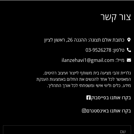
צור קשר
כתובת אולם תצוגה: ההגנה 26, ראשון לציון
טלפון: 03-9526278
מייל: ilanzehavi1@gmail.com
גלריית זהבי מציעה בית משותף לייצור ועיצוב רהיטים,
המאפשר לכל אחד להגשים את החלום באמצעות הענקת
מידע, כלים וליווי אישי ומשפחתי לכל אורך התהליך.
בקרו אותנו בפייסבוק
בקרו אותנו באינסטגרם