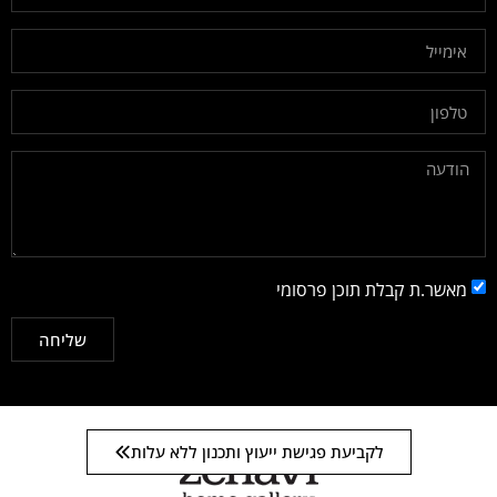
מאשר.ת קבלת תוכן פרסומי
שליחה
לקביעת פגישת ייעוץ ותכנון ללא עלות