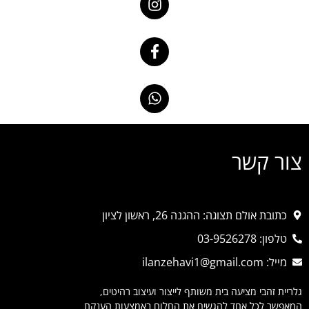
צור קשר
כתובת אולם תצוגה: ההגנה 26, ראשון לציון
טלפון: 03-9526278
מייל: ilanzehavi1@gmail.com
גלריית זהבי מציעה בית משותף לייצור ועיצוב רהיטים,
המאפשר לכל אחד להגשים את החלום באמצעות הענקת