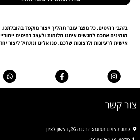
בזהבי רהיטים, כל מוצר עובר תהליך ייצור מוקפד בהובלתנו, ו
מזמינים אתכם להגשים איתנו חלומות ולעצב רהיטים ייחודי
אישית לרעיונות ולרצונות שלכם. פנו אלינו ונתחיל ליצור יחד.
צור קשר
כתובת אולם תצוגה: ההגנה 26, ראשון לציון
טלפון: 03-9526278