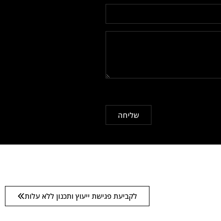
שליחה
לקביעת פגישת ייעוץ ותכנון ללא עלות