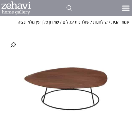
פינות אוכל
כל סוגי הרהיטים שלנו
פרויקטים אדריכלים ועיצוב פנים
אולם התצוגה שלנו
חדרי שינה
כתבו עלינו
ריהוט לסלון
עמוד הבית
/
שולחנות
/
שולחנות עגולים
/ שולחן סלון עץ מלא ונציה