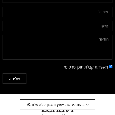
מאשר.ת קבלת תוכן פרסומי
שליחה
לקביעת פגישת ייעוץ ותכנון ללא עלות