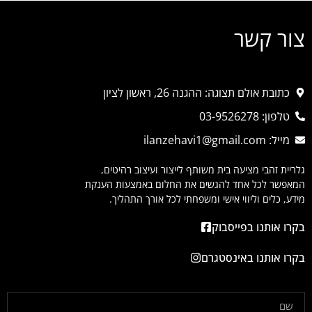
צור קשר
כתובת אולם תצוגה: ההגנה 26, ראשון לציון
טלפון: 03-9526278
מייל: ilanzehavi1@gmail.com
גלריית זהבי מציעה בית משותף לייצור ועיצוב רהיטים,
המאפשר לכל אחד להגשים את החלום באמצעות הענקת
מידע, כלים וליווי אישי ומשפחתי לכל אורך התהליך.
בקרו אותנו בפייסבוק
בקרו אותנו באינסטגרם