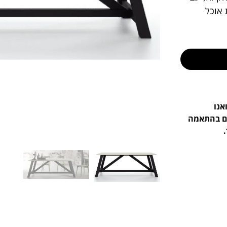
 אוכל
אנו
ים בהתאמה