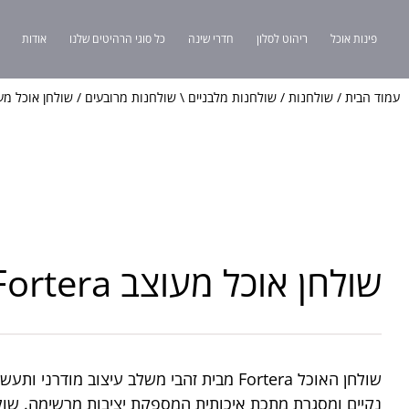
פינות אוכל
ריהוט לסלון
חדרי שינה
כל סוגי הרהיטים שלנו
אודות
עמוד הבית
/
שולחנות
/
שולחנות מלבניים \ שולחנות מרובעים
/ שולחן אוכל מעוצב ra
שולחן אוכל מעוצב Fortera
שולחן האוכל Fortera מבית זהבי משלב עיצוב מודרני ות
נקיים ומסגרת מתכת איכותית המספקת יציבות מרשימה. שול