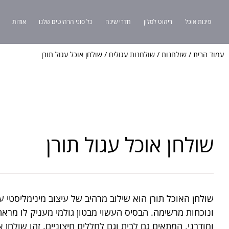
פינות אוכל
ריהוט לסלון
חדרי שינה
כל סוגי הרהיטים שלנו
אודות
עמוד הבית
/
שולחנות
/
שולחנות עגולים
/ שולחן אוכל עגול תורן
שולחן אוכל עגול תורן
שולחן האוכל תורן הוא שילוב מרהיב של עיצוב מינימליסטי ע
ונוכחות מרשימה. הבסיס העשוי מבטון גולמי מעניק לו מראה 
ומודרני, המתאים גם לבית וגם לחללים חיצוניים. זהו שולחן א