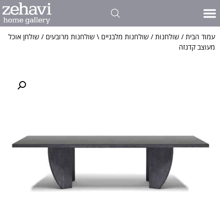
פינות אוכל
כל סוגי הרהיטים שלנו
פרויקטים אדריכלים ועיצוב פנים
אולם התצוגה שלנו
חדרי שינה
כתבו עלינו
ריהוט לסלון
עמוד הבית
/
שולחנות
/
שולחנות מלבניים \ שולחנות מרובעים
/ שולחן אוכל
מעוצב קדנזה