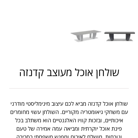
שולחן אוכל מעוצב קדנזה
שולחן אוכל קדנזה מביא לכם עיצוב מינימליסטי מודרני
עם משחקי גיאומטריה מקוריים. השולחן עשוי מחומרים
איכותיים, ובזכות קוויו האלגנטיים הוא משתלב בכל
פינת אוכל יוקרתית ומביאה עמה אמירה של טעם
ונוכחות. מושלם לאירוח ומפגש משפחתי בסביבה