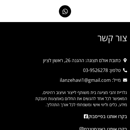
צור קשר
כתובת אולם תצוגה: ההגנה 26, ראשון לציון
טלפון: 03-9526278
מייל: ilanzehavi1@gmail.com
גלריית זהבי מציעה בית משותף לייצור ועיצוב רהיטים,
המאפשר לכל אחד להגשים את החלום באמצעות הענקת
מידע, כלים וליווי אישי ומשפחתי לכל אורך התהליך.
בקרו אותנו בפייסבוק
בקרו אותנו באינסטגרם