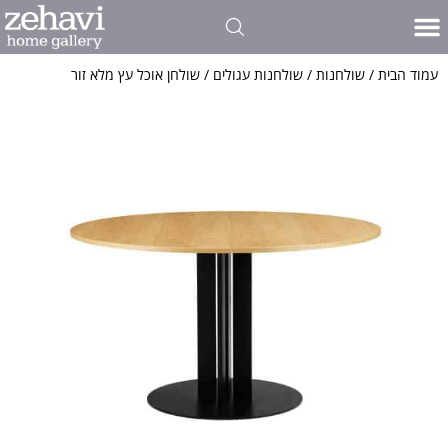
פינות אוכל
כל סוגי הרהיטים שלנו
פרויקטים אדריכלים ועיצוב פנים
אולם התצוגה שלנו
חדרי שינה
כתבו עלינו
ריהוט לסלון
עמוד הבית
/
שולחנות
/
שולחנות עגולים
/ שולחן אוכל עץ מלא זור