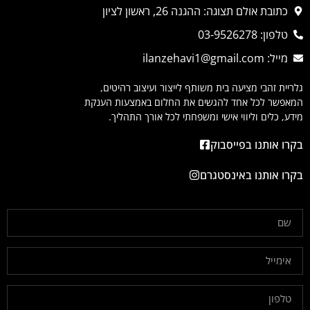
כתובת אולם תצוגה: ההגנה 26, ראשון לציון
טלפון: 03-9526278
מייל: ilanzehavi1@gmail.com
גלריית זהבי מציעה בית משותף לייצור ועיצוב רהיטים,
המאפשר לכל אחד להגשים את החלום באמצעות הענקת
מידע, כלים וליווי אישי ומשפחתי לכל אורך התהליך.
בקרו אותנו בפייסבוק
בקרו אותנו באינסטגרם