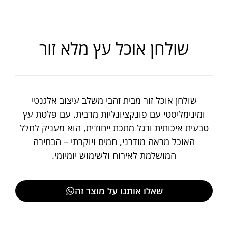
שולחן אוכל עץ מלא זור
שולחן אוכל זור מבית זהבי משלב עיצוב אלגנטי
ומינימליסטי עם פונקציונליות מרבית. עם פלטת עץ
טבעית איכותית ורגל מתכת ייחודית, הוא מעניק לחלל
האוכל מראה מודרני, חמים ויוקרתי – הבחירה
המושלמת לאירוח ולשימוש יומיומי.
שאלו אותנו על מוצר זה