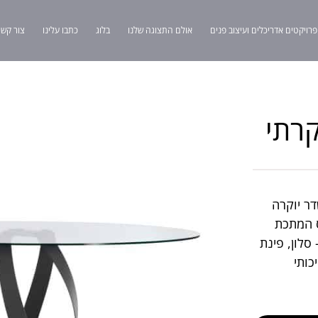
פרויקטים אדריכלים ועיצוב פנים
אולם התצוגה שלנו
בלוג
כתבו עלינו
צור קשר
קרתי
דר יוקרה
ס המתכת
סלון, פינת
כותי