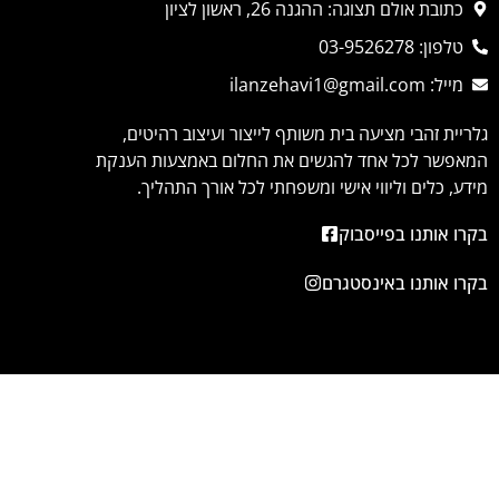
כתובת אולם תצוגה: ההגנה 26, ראשון לציון
טלפון: 03-9526278
מייל: ilanzehavi1@gmail.com
גלריית זהבי מציעה בית משותף לייצור ועיצוב רהיטים,
המאפשר לכל אחד להגשים את החלום באמצעות הענקת
מידע, כלים וליווי אישי ומשפחתי לכל אורך התהליך.
בקרו אותנו בפייסבוק
בקרו אותנו באינסטגרם