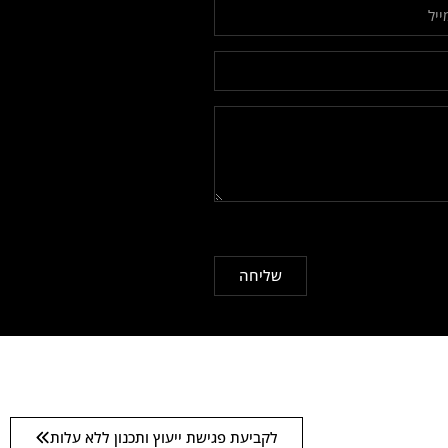
שליחה
לקביעת פגישת ייעוץ ותכנון ללא עלות