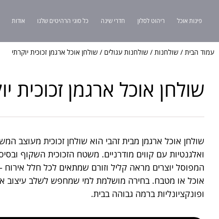
פינות אוכל
ריהוט לסלון
חדרי שינה
כל סוגי הרהיטים שלנו
אודות
עמוד הבית
/
שולחנות
/
שולחנות עגולים
/ שולחן אוכל ארגמן זכוכית יוקרתי
שולחן אוכל ארגמן זכוכית יו
שולחן אוכל ארגמן מבית זהבי הוא שולחן זכוכית מעוצב המש
ואלגנטיות עם קווים מודרניים. משטח הזכוכית השקוף ובסי
המפוסל יוצרים מראה קליל וזורם שמתאים לכל חלל אירוח – 
אוכל או מטבח. בחירה מושלמת למי שמחפש לשלב עיצוב אי
ופונקציונליות ברמה גבוהה בבית.