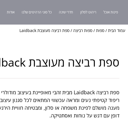
פינות אוכל
ריהוט לסלון
חדרי שינה
כל סוגי הרהיטים שלנו
אודות
עמוד הבית
/
ספות
/
ספות רביצה
/ ספת רביצה מעוצבת Laidback
ספת רביצה מעוצבת Laidback
ספת רביצה Laidback מבית זהבי מאופיינת בעיצוב מודול
ריפוד קטיפתי נעים ומראה עכשווי המתאים לכל סגנון עיצוב
מענה מושלם לפינת משפחה או סלון, ומבטיחה חוויית הירגע
דופן עם דגש על נוחות ואסתטיקה.