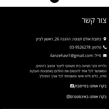
צור קשר
כתובת אולם תצוגה: ההגנה 26, ראשון לציון
טלפון: 03-9526278
מייל: ilanzehavi1@gmail.com
גלריית זהבי מציעה בית משותף לייצור ועיצוב רהיטים,
המאפשר לכל אחד להגשים את החלום באמצעות הענקת
מידע, כלים וליווי אישי ומשפחתי לכל אורך התהליך.
בקרו אותנו בפייסבוק
בקרו אותנו באינסטגרם