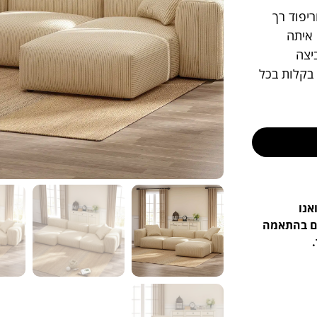
יפוד רך
 איתה
יצה
 בקלות בכל
אנו
ים בהתאמה