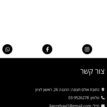
צור קשר
כתובת אולם תצוגה: ההגנה 26, ראשון לציון
טלפון: 03-9526278
מייל: ilanzehavi1@gmail.com