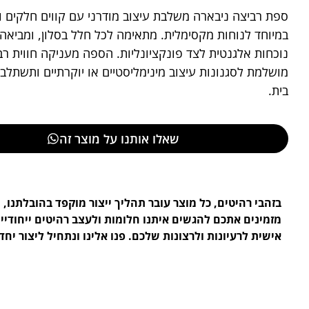
ספת רביצה ניבארה משלבת עיצוב מודרני עם קווים חלקים ור
במיוחד לנוחות מקסימלית. מתאימה לכל חלל בסלון, ומביאה
נוכחות אלגנטית לצד פונקציונליות. הספה מעניקה חווית רב
מושלמת לסגנונות עיצוב מינימליסטיים או יוקרתיים ותשתלב
בית.
שאלו אותנו על מוצר זה
בזהבי רהיטים, כל מוצר עובר תהליך ייצור מוקפד בהובלתנו, ו
מזמינים אתכם להגשים איתנו חלומות ולעצב רהיטים ייחודי
אישית לרעיונות ולרצונות שלכם. פנו אלינו ונתחיל ליצור יחד.