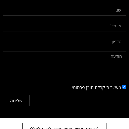
מאשר.ת קבלת תוכן פרסומי
שליחה
לקביעת פגישת ייעוץ ותכנון ללא עלות