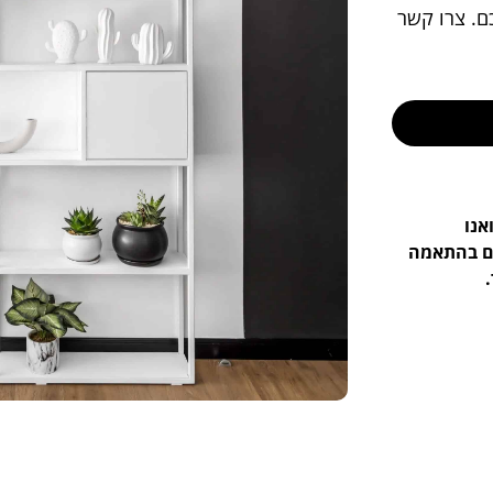
כם. צרו קשר
אנו
ים בהתאמה