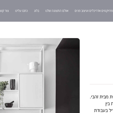
פרויקטים אדריכלים ועיצוב פנים
אולם התצוגה שלנו
בלוג
כתבו עלינו
צור קשר
 מבית זהבי.
בין
יל בעבודת