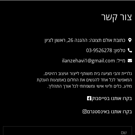
צור קשר
כתובת אולם תצוגה: ההגנה 26, ראשון לציון
טלפון: 03-9526278
מייל: ilanzehavi1@gmail.com
גלריית זהבי מציעה בית משותף לייצור ועיצוב רהיטים,
המאפשר לכל אחד להגשים את החלום באמצעות הענקת
מידע, כלים וליווי אישי ומשפחתי לכל אורך התהליך.
בקרו אותנו בפייסבוק
בקרו אותנו באינסטגרם