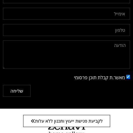
מאשר.ת קבלת תוכן פרסומי
שליחה
לקביעת פגישת ייעוץ ותכנון ללא עלות