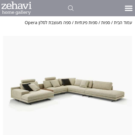
פינות אוכל
כל סוגי הרהיטים שלנו
פרויקטים אדריכלים ועיצוב פנים
אולם התצוגה שלנו
חדרי שינה
כתבו עלינו
ריהוט לסלון
עמוד הבית
/
ספות
/
ספות פינתיות
/ ספה מעוצבת לסלון Opera