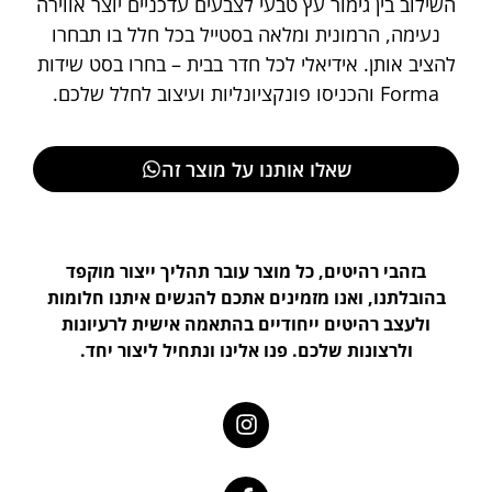
השילוב בין גימור עץ טבעי לצבעים עדכניים יוצר אווירה
נעימה, הרמונית ומלאה בסטייל בכל חלל בו תבחרו
להציב אותן. אידיאלי לכל חדר בבית – בחרו בסט שידות
Forma והכניסו פונקציונליות ועיצוב לחלל שלכם.
שאלו אותנו על מוצר זה
בזהבי רהיטים, כל מוצר עובר תהליך ייצור מוקפד
בהובלתנו, ואנו מזמינים אתכם להגשים איתנו חלומות
ולעצב רהיטים ייחודיים בהתאמה אישית לרעיונות
ולרצונות שלכם. פנו אלינו ונתחיל ליצור יחד.