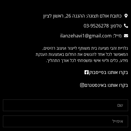
כתובת אולם תצוגה: ההגנה 26, ראשון לציון
טלפון: 03-9526278
מייל: ilanzehavi1@gmail.com
גלריית זהבי מציעה בית משותף לייצור ועיצוב רהיטים,
המאפשר לכל אחד להגשים את החלום באמצעות הענקת
מידע, כלים וליווי אישי ומשפחתי לכל אורך התהליך.
בקרו אותנו בפייסבוק
בקרו אותנו באינסטגרם