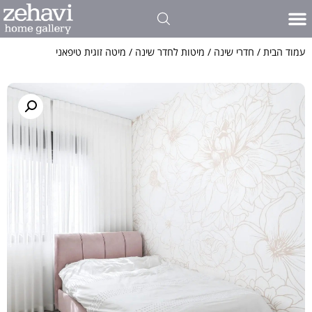
עמוד הבית
/
חדרי שינה
/
מיטות לחדר שינה
/ מיטה זוגית טיפאני