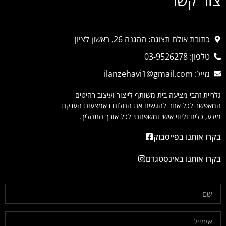
צור קשר
כתובת אולם תצוגה: ההגנה 26, ראשון לציון
טלפון: 03-9526278
מייל: ilanzehavi1@gmail.com
גלריית זהבי מציעה בית משותף לייצור ועיצוב רהיטים,
המאפשר לכל אחד להגשים את החלום באמצעות הענקת
מידע, כלים וליווי אישי ומשפחתי לכל אורך התהליך.
בקרו אותנו בפייסבוק
בקרו אותנו באינסטגרם