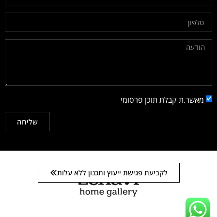
מאשר.ת קבלת תוכן פרסומי
שליחה
לקביעת פגישת ייעוץ ותכנון ללא עלות