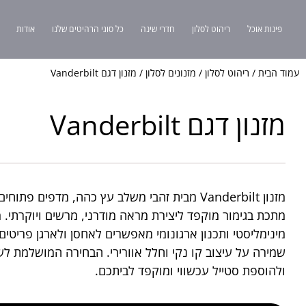
פינות אוכל
ריהוט לסלון
חדרי שינה
כל סוגי הרהיטים שלנו
אודות
עמוד הבית
/
ריהוט לסלון
/
מזנונים לסלון
/ מזנון דגם Vanderbilt
מזנון דגם Vanderbilt
מזנון Vanderbilt מבית זהבי משלב עץ כהה, מדפים פתו
מתכת בגימור מוקפד ליצירת מראה מודרני, מרשים ויוקרתי. 
מינימליסטי ותכנון ארגונומי מאפשרים לאחסן ולארגן פריטים
שמירה על עיצוב קו נקי וחלל אוורירי. הבחירה המושלמת לש
ולהוספת סטייל עכשווי ומוקפד לביתכם.