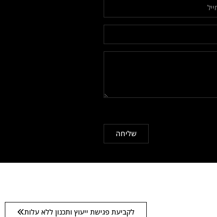
שליחה
לקביעת פגישת ייעוץ ותכנון ללא עלות