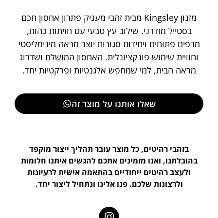
מזנון Kingsley מבית זהבי מעניק פתרון אחסון חכם
בסטייל מודרני. שילוב עץ טבעי עם חזיתות כהות,
מדפים פתוחים ויחידות סגורות יוצר מראה מינימליסטי
וחוויית שימוש פונקציונלית. האחסון המושלם ושדרוג
מראה הבית, למי שמחפש אלגנטיות ופרקטיות יחד.
שאלו אותנו על מוצר זה
בזהבי רהיטים, כל מוצר עובר תהליך ייצור מוקפד
בהובלתנו, ואנו מזמינים אתכם להגשים איתנו חלומות
ולעצב רהיטים ייחודיים בהתאמה אישית לרעיונות
ולרצונות שלכם. פנו אלינו ונתחיל ליצור יחד.