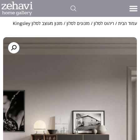
פינות אוכל
כל סוגי הרהיטים שלנו
פרויקטים אדריכלים ועיצוב פנים
אולם התצוגה שלנו
חדרי שינה
כתבו עלינו
ריהוט לסלון
עמוד הבית
/
ריהוט לסלון
/
מזנונים לסלון
/ מזנון מעוצב לסלון Kingsley