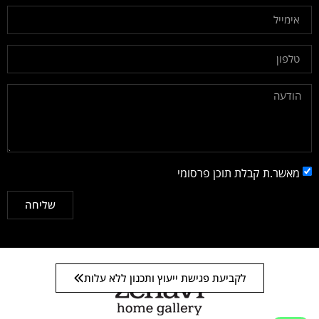
מאשר.ת קבלת תוכן פרסומי
שליחה
לקביעת פגישת ייעוץ ותכנון ללא עלות