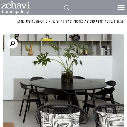
פינות אוכל
כל סוגי הרהיטים שלנו
פרויקטים אדריכלים ועיצוב פנים
אולם התצוגה שלנו
חדרי שינה
כתבו עלינו
ריהוט לסלון
עמוד הבית
/
חדרי שינה
/
כורסאות לחדר שינה
/ כורסאות רשת מרטן