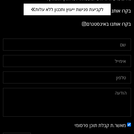
לקביעת פגישת ייעוץ ותכנון ללא עלות
בקרו אותנו בפייסבוק
בקרו אותנו באינסטגרם
מאשר.ת קבלת תוכן פרסומי