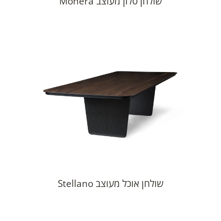
שולחן סלון מעוצב Monera
שולחן אוכל מעוצב Stellano