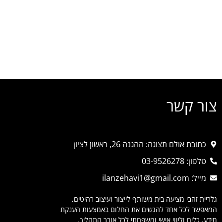
צור קשר
כתובת אולם תצוגה: ההגנה 26, ראשון לציון
טלפון: 03-9526278
מייל: ilanzehavi1@gmail.com
גלריית זהבי מציעה בית משותף לייצור ועיצוב רהיטים,
המאפשר לכל אחד להגשים את החלום באמצעות הענקת
מידע, כלים וליווי אישי ומשפחתי לכל אורך התהליך.