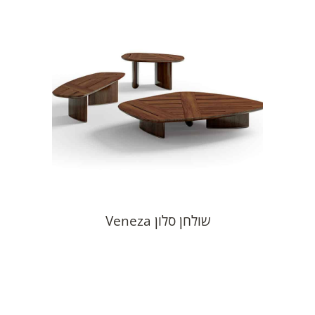
שולחן סלון Veneza