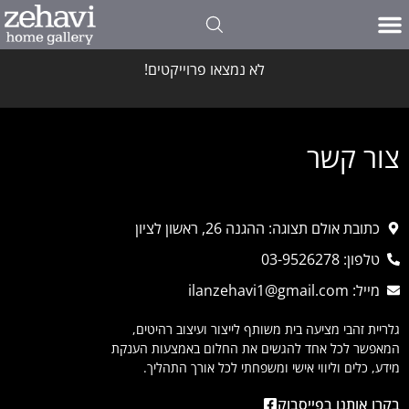
לא נמצאו פרוייקטים!
צור קשר
כתובת אולם תצוגה: ההגנה 26, ראשון לציון
טלפון: 03-9526278
מייל: ilanzehavi1@gmail.com
גלריית זהבי מציעה בית משותף לייצור ועיצוב רהיטים,
המאפשר לכל אחד להגשים את החלום באמצעות הענקת
מידע, כלים וליווי אישי ומשפחתי לכל אורך התהליך.
בקרו אותנו בפייסבוק