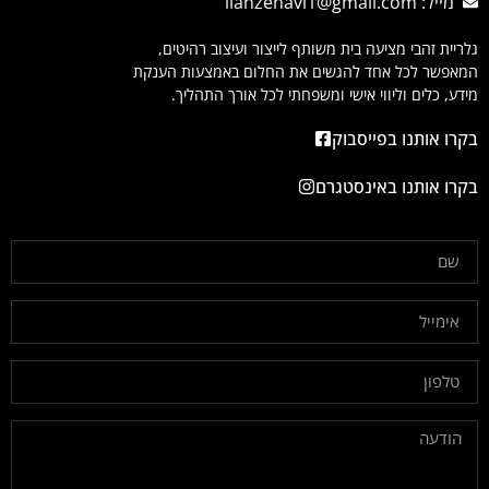
מייל: ilanzehavi1@gmail.com
גלריית זהבי מציעה בית משותף לייצור ועיצוב רהיטים,
המאפשר לכל אחד להגשים את החלום באמצעות הענקת
מידע, כלים וליווי אישי ומשפחתי לכל אורך התהליך.
בקרו אותנו בפייסבוק
בקרו אותנו באינסטגרם